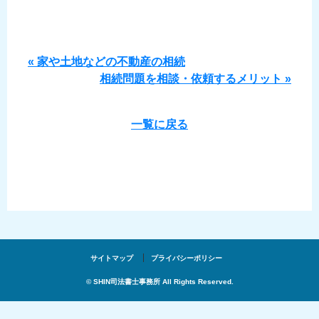
« 家や土地などの不動産の相続
相続問題を相談・依頼するメリット »
一覧に戻る
サイトマップ
プライバシーポリシー
© SHIN司法書士事務所 All Rights Reserved.