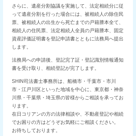
さらに、遺産分割協議を実施して、法定相続分に従
って遺産分割を行った場合には、被相続人の除住民
票、被相続人の出生から死亡までの戸籍謄本全て、
相続人の住民票、法定相続人全員の戸籍謄本、固定
資産評価証明書を登記申請書とともに法務局へ提出
します。
法務局への申請後、登記完了証・登記識別情報通知
書を受け取り、相続登記が完了します。
SHIN司法書士事務所は、船橋市・千葉市・市川
市・江戸川区といった地域を中心に、東京都・神奈
川県・千葉県・埼玉県の皆様からご相談を承ってお
ります。
在日コリアンの方の法律相談や、不動産登記や相続
でお困りの方はどうぞお気軽にご相談ください。
お待ちしております。