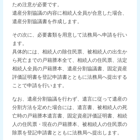
ため注意が必要です。
遺産分割協議の内容に相続人全員が合意した場合、
遺産分割協議書を作成します。
その次に、必要書類を用意して法務局へ申請を行い
ます。
具体的には、相続人の除住民票、被相続人の出生か
ら死亡までの戸籍謄本全て、相続人の住民票、法定
相続人全員の戸籍謄本、遺産分割協議書、固定資産
評価証明書を登記申請書とともに法務局へ提出する
ことで申請を行います。
なお、遺産分割協議を行わず、遺言に従って遺産の
分割方法を定めた場合には、遺言書、被相続人の死
亡時の戸籍謄本遺言書、固定資産評価証明書、相続
人の住民票・現在の戸籍謄本、被相続人の住民票の
除票を登記申請書とともに法務局へ提出します。